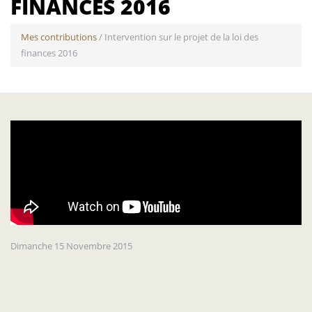
FINANCES 2016
Mes contributions
/ Intervention sur le projet de la loi des
finances 2016
Dimanche 15 Novembre 2015