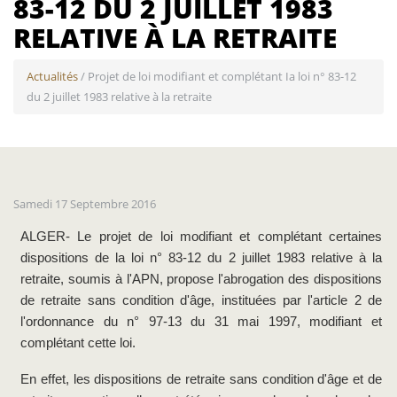
83-12 DU 2 JUILLET 1983
RELATIVE À LA RETRAITE
Actualités
/ Projet de loi modifiant et complétant Ia loi n° 83-12
du 2 juillet 1983 relative à la retraite
Samedi 17 Septembre 2016
ALGER- Le projet de loi modifiant et complétant certaines
dispositions de la loi n° 83-12 du 2 juillet 1983 relative à la
retraite, soumis à l'APN, propose l'abrogation des dispositions
de retraite sans condition d'âge, instituées par l'article 2 de
l'ordonnance du n° 97-13 du 31 mai 1997, modifiant et
complétant cette loi.
En effet, les dispositions de retraite sans condition d'âge et de