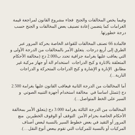
وفيما يخص المخالفات والجنح فجاء مشروع القانون لمراجعة قيمة
الغرامات كما يتضمن إعادة تصنيف بعض المخالفات و الجنح حسب
درجة خطورتها.
فالمادة 66 تصنف المخالفات للقواعد الخاصة بحركة المرور عبر
الطرق إلى أربع درجات. يتعلق الأمر بالمخالفات من الدرجة الأولى و
التي يعاقب عليها بغرامة جزافية تحدد ب2.000 دج (مخالفة الأحكام
المتعلقة بالانارة و كبح الدراجات استخدام الة أو جهاز مركبة غير
مطابق الإنارة و الإشارة و كبح الدراجات المتحركة و الدراجات
النارية...).
أما المخالفات من الدرجة الثانية فيعاقب القانون عليها بغرامة 2.500
دج (تتمثل اساسا في مخالفة استخدام أجهزة التنبيه الصوتي و
السير على الخط المتواصل...).
المخالفات من الدرجة الثالثة بغرامة 3.000 دج (يتعلق الأمر بمخالفة
الأحكام الخاصة بحزام الأمن التوقف أو الوقوف الخطيرين منع
المرور أو التقيد في بعض خطوط السير بالنسبة لبعض أصناف
المركبات أو بالنسبة للمركبات التي تقوم ببعض أنوع النقل....).