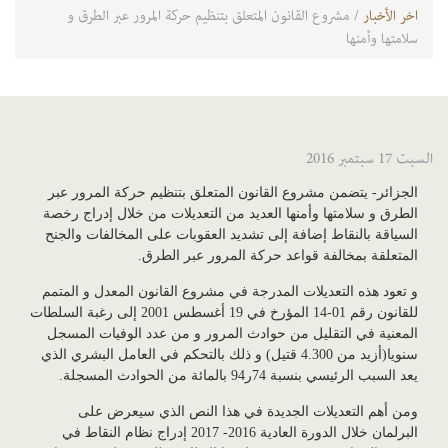
اخر الأخبار
/ مشروع القانون المتعلق بتنظيم حركة المرور عبر الطرق و
سلامتها وأمنها
السبت 17 سبتمبر 2016
الجزائر- يتضمن مشروع القانون المتعلق بتنظيم حركة المرور عبر
الطرق و سلامتها وأمنها العديد من التعديلات من خلال إدراج رخصة
السياقة بالنقاط إضافة إلى تشديد العقوبات على المخالفات والجنح
المتعلقة بمخالفة قواعد حركة المرور عبر الطرق.
و تعود هذه التعديلات المدرجة في مشروع القانون المعدل و المتمم
للقانون رقم 01-14 المؤرخ في 19 أغسطس 2001 إلى رغبة السلطات
المعنية في التقليل من حوادث المرور و من عدد الوفيات المسجل
سنويا(أزيد من 4.300 قتيل) و ذلك بالتحكم في العامل البشري الذي
يعد السبب الرئيسي بنسبة 74ر94 بالمائة من الحوادث المسجلة.
ومن أهم التعديلات الجديدة في هذا النص الذي سيعرض على
البرلمان خلال الدورة العادية 2016- 2017 إدراج نظام النقاط في