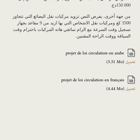
150.000دج.
من جهة أخرى، يفرض النص تزويد مركبات نقل البضائع التي تتجاوز
3500 كغ ومركبات نقل الاشخاص التي بها ازيد من 9 مقاعد بجهاز
تسجيل وقت السرعة مع الزام سائقي هاته المركبات باحترام وقت
السياقة ووقت الراحة المقننين.
projet de loi circulation-en arabe
تحميل
(3.31 Mo)
projet de loi circulation-en français
تحميل
(4.44 Mo)